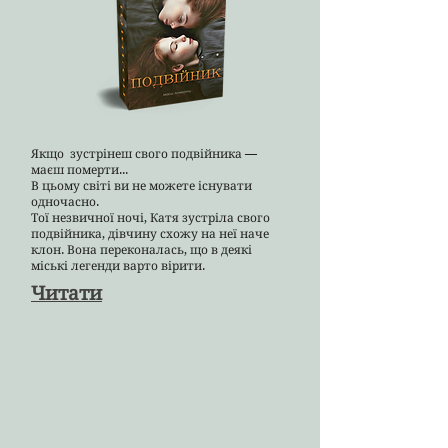
Якщо зустрінеш свого подвійника —
маєш померти...
В цьому світі ви не можете існувати
одночасно.
Тої незвичної ночі, Катя зустріла свого
подвійника, дівчину схожу на неї наче
клон. Вона переконалась, що в деякі
міські легенди варто вірити.
Читати