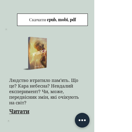
Скачати epub, mobi, pdf
Людство втратило пам'ять. Що
це? Кара небесна? Невдалий
експеримент? Чи, може,
передвісник змін, які очікують
на світ?
Читати