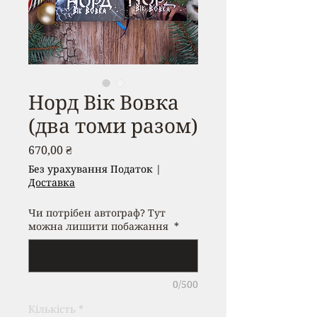
Норд Вік Вовка
(два томи разом)
Ціна
670,00 ₴
Без урахування Податок
|
Доставка
Чи потрібен автограф? Тут
можна лишити побажання
*
0/500
Кількість
*