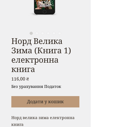
Норд Велика
Зима (Книга 1)
електронна
книга
Ціна
116,00 ₴
Без урахування Податок
Додати у кошик
Норд велика зима електронна
книга