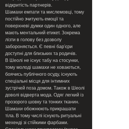
відкритість партнерів. 
Шамахи емпати та мислемовці, тому 
постійно зчитують емоції та 
поверхневі думки один одного, але 
мають ментальний етикет. Зокрема 
лізти в голову без дозволу 
забороняється. Є певні бар'єри 
доступні для близьких та родичів. 
В Шеолі не існує табу на стосунки, 
тому молоді шамахи не ховаються, 
боячись публічного осуду, існують 
спеціальні місця для інтимних 
зустрічей поза домом. Також в Шеолі 
доволі відверта мода. Одяг легкий із 
прозорого шовку та тонких тканин. 
Шамахи обожнюють прикрашати 
тіла. В тому числі існують ритуальні 
мехенді зі стійкими фарбами. 