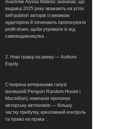
Аналітик Alyssa Matesic зазначає, що 
видавці 2025 року зважають на успіх 
self‑publish авторів із великою 
аудиторією й починають пропонувати 
profit‑share, щоби утримати їх від 
самовидавництва  .
2. Нові гравці на ринку — Authors 
Equity
Створена ветеранами галузі 
(колишній Penguin Random House і 
Macmillan), компанія пропонує 
авторську автономію — більшу 
частку прибутку, креативний контроль 
та право на права  .