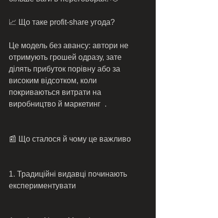
📈 Що таке profit‑share угода?
Це модель без авансу: автори не 
отримують грошей одразу, зате 
ділять прибуток порівну або за 
високим відсотком, коли 
покриваються витрати на 
виробництво й маркетинг  .
📰 Що сталося й чому це важливо
1. Традиційні видавці починають 
експериментувати