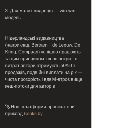
3. Для малих видавців — win‑win 
модель
Нідерландські видавництва 
(наприклад, Bertram + de Leeuw, De 
Kring, Compaan) успішно працюють 
за цим принципом: після покриття 
витрат автори отримують 50/50 з 
продажів, подвійні виплати на рік — 
чиста прозорість і вдвічі‑втроє вище 
кеш‑потоки для авторів  .
🚀 Нові платформи-провокатори: 
приклад 
Books.by