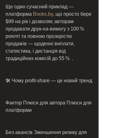
Ще один сучасний приклад — 
платформа 
Books.by
, що просто бере 
$99 на рік і дозволяє авторам 
продавати друк‑на‑вимогу з 100 % 
роялті та повною прозорістю 
продажів — щоденні виплати, 
статистика, і дистанція від 
традиційних комісій до 55 %  .
🛠️ Чому profit‑share — це новий тренд
Фактор Плюси для автора Плюси для 
платформи
Без авансів Зменшення ризику для 