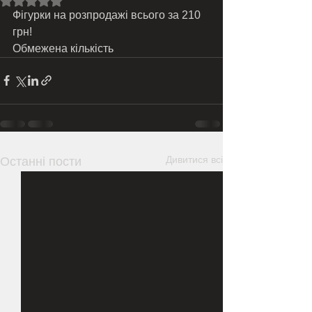
Фігурки на розпродажі всього за 210 
грн! 
Обмежена кількість 
Дивитися всі
Останні пости