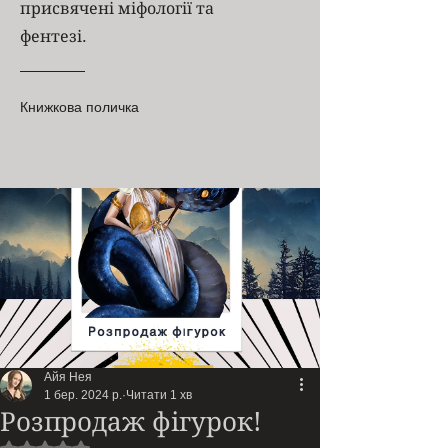
присвячені міфології та
фентезі.
Книжкова поличка
Айя Нея
1 бер. 2024 р.
Читати 1 хв
Розпродаж фігурок!
Оцінка: NaN з 5 зірок.