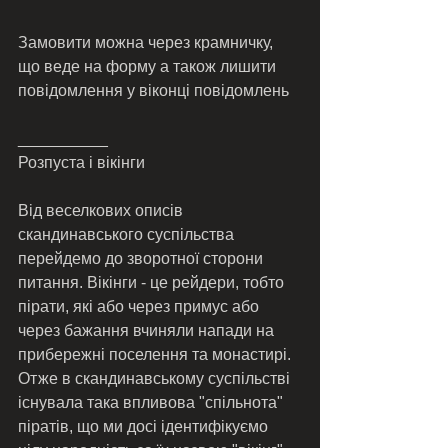
Замовити можна через крамничку, 
що веде на форму а також лишити 
повідомлення у віконці повідомлень 
__________
Розпуста і вікінги 
Від веселкових описів 
скандинавського суспільства 
перейдемо до зворотної сторони 
питання. Вікінги - це рейдери, тобто 
пірати, які або через примус або 
через бажання вчиняли напади на 
прибережні поселення та монастирі. 
Отже в скандинавському суспільстві 
існувала така впливова "спільнота" 
піратів, що ми досі ідентифікуємо 