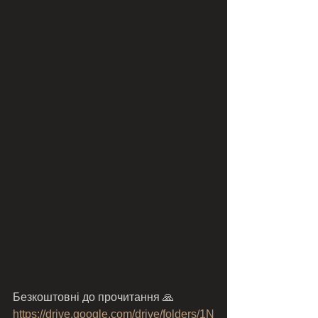
Безкоштовні до прочитання 🙏 
https://drive.google.com/drive/folders/1N