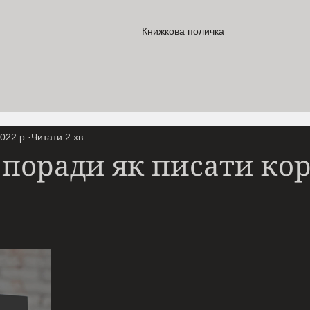
Книжкова поличка
2022 р.
Читати 2 хв
 поради як писати кор
ірок.