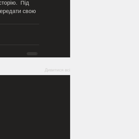
передати свою 
Дивитися всі