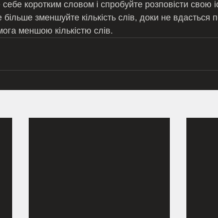
 більше зменшуйте кількість слів, доки не вдасться 
мога меншою кількістю слів.