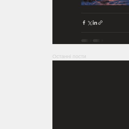
Останні пости