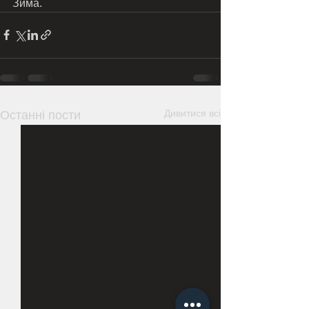
Зима.
Дивитися всі
Останні пости