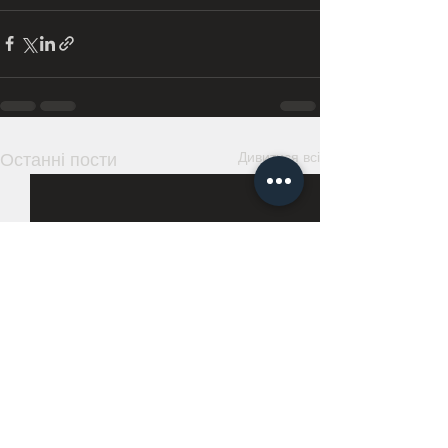
Дивитися всі
Останні пости