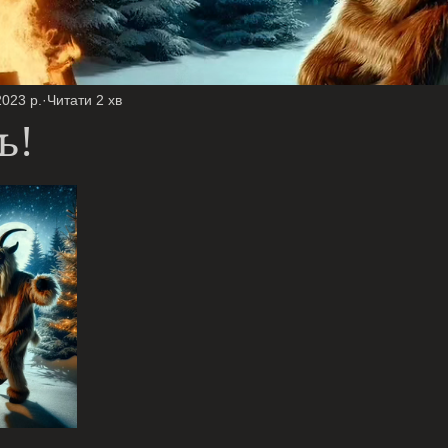
2023 р.
Читати 2 хв
ь!
ірок.