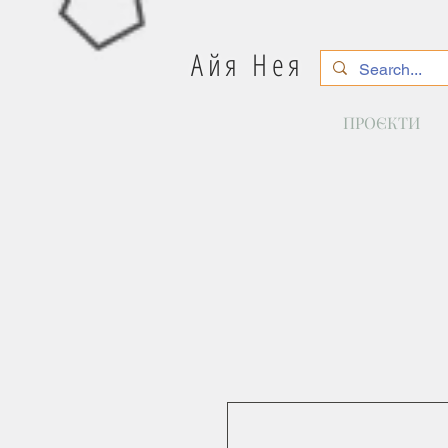
Айя Нея
ПРОЄКТИ