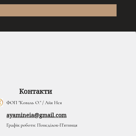
Контакти
ФОП "Коваль О." / Айя Нея
ayamineia@gmail.com
Графік роботи: Понеділок-П'ятниця