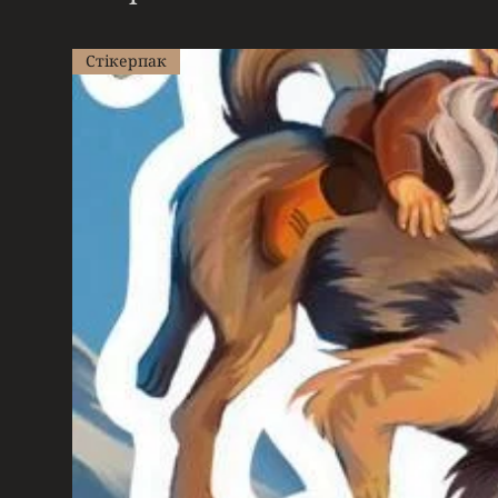
Стікерпак